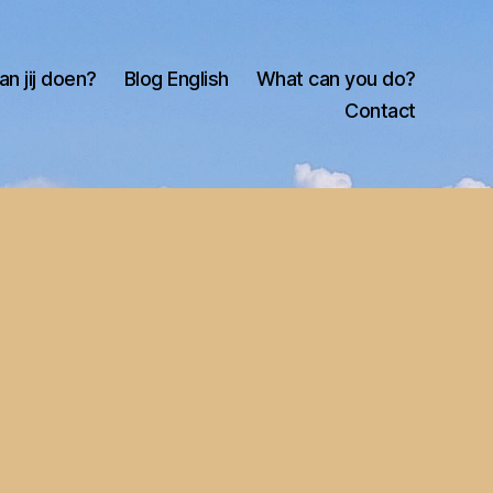
an jij doen?
Blog English
What can you do?
Contact
ds
en!