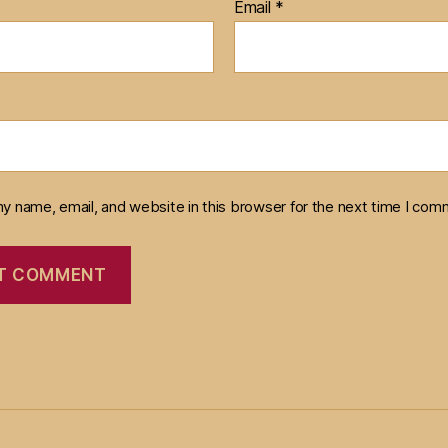
Email
*
y name, email, and website in this browser for the next time I com