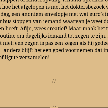
 hoe het afgelopen is met het doktersbezoek 
 dag, een anoniem envelopje met wat euro’s i
nbus stoppen van iemand waarvan je weet da
en heeft. Afijn, wees creatief! Maar maak het 
routine om dagelijks iemand tot zegen te zijn.
t niet: een zegen is pas een zegen als hij gede
– anders blijft het een goed voornemen dat i
of ligt te verzamelen!