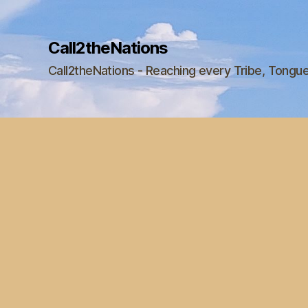
Call2theNations
Call2theNations - Reaching every Tribe, Tongu