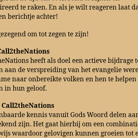
ireerd te raken. En als je wilt reageren laat d
en berichtje achter!
ezegend om tot zegen te zijn!
Call2theNations
heNations heeft als doel een actieve bijdrage t
n aan de verspreiding van het evangelie wer
me naar onbereikte volken en hen te helpen
n in hun geloof.
 Call2theNations
nbaarde kennis vanuit Gods Woord delen aa
ekend zijn. Het gaat hierbij om een combinat
ijs waardoor gelovigen kunnen groeien tot 