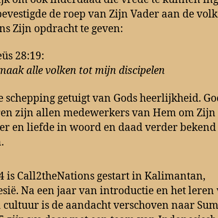
bevestigde de roep van Zijn Vader aan de vol
ns Zijn opdracht te geven:
üs 28:19:
maak alle volken tot mijn discipelen
e schepping getuigt van Gods heerlijkheid. Go
en zijn allen medewerkers van Hem om Zijn
er en liefde in woord en daad verder bekend 
.
4 is Call2theNations gestart in Kalimantan,
sië. Na een jaar van introductie en het leren
n cultuur is de aandacht verschoven naar Sum