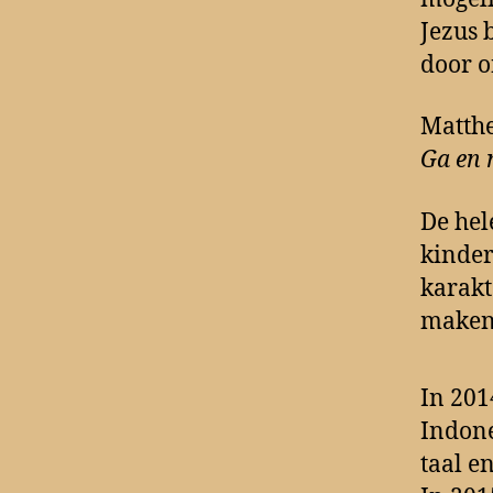
Jezus 
door o
Matthe
Ga en 
De hel
kinder
karakt
maken
In 201
Indone
taal e