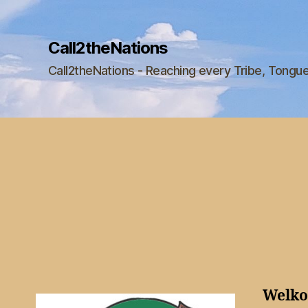
Call2theNations
Call2theNations - Reaching every Tribe, Tongu
Welko