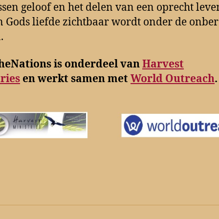
sen geloof en het delen van een oprecht leve
 Gods liefde zichtbaar wordt onder de onber
.
theNations is onderdeel van
Harvest
ries
en werkt samen met
World Outreach
.