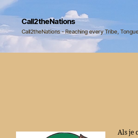
Call2theNations
Call2theNations - Reaching every Tribe, Tongu
Als je