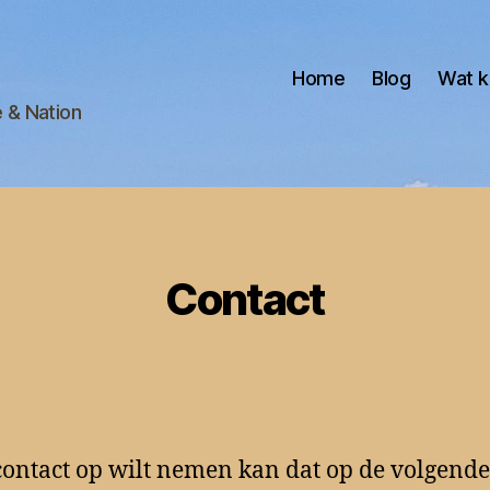
Home
Blog
Wat k
e & Nation
Contact
 contact op wilt nemen kan dat op de volgende